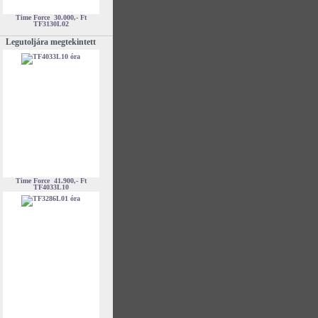
Time Force
30.000,- Ft
TF3130L02
Legutoljára megtekintett
Time Force
41.900,- Ft
TF4033L10