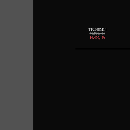
TF2908M14
40.900,- Ft
16.400,- Ft