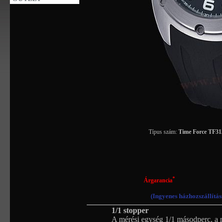
Típus szám:
Time Force TF3
*
Árgarancia
(Ingyenes házhozszállítás
1/1 stopper
A mérési egység 1/1 másodperc, a 