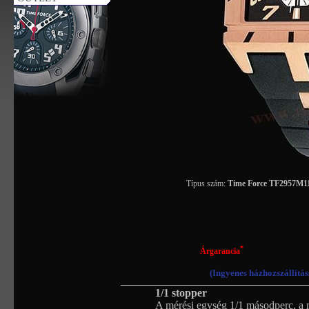
Típus szám:
Time Force TF2957
*
Árgarancia
(Ingyenes házhozszállítás
1/1 stopper
A mérési egység 1/1 másodperc, a 