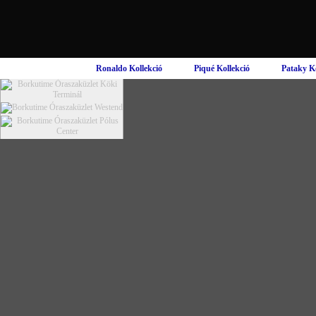
Ronaldo Kollekció
Piqué Kollekció
Pataky Ko